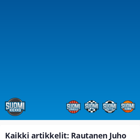
Kaikki artikkelit: Rautanen Juho