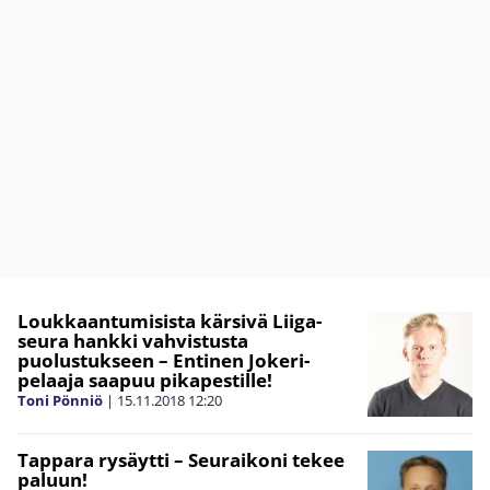
Loukkaantumisista kärsivä Liiga-
seura hankki vahvistusta
puolustukseen – Entinen Jokeri-
pelaaja saapuu pikapestille!
Toni Pönniö
|
15.11.2018
12:20
Tappara rysäytti – Seuraikoni tekee
paluun!