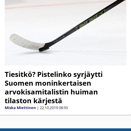
Tiesitkö? Pistelinko syrjäytti
Suomen moninkertaisen
arvokisamitalistin huiman
tilaston kärjestä
Miska Miettinen
|
22.10.2019
08:50