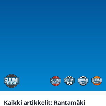
Kaikki artikkelit: Rantamäki