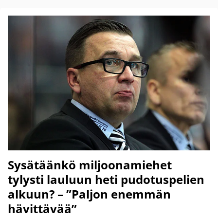
Sysätäänkö miljoonamiehet
tylysti lauluun heti pudotuspelien
alkuun? – ”Paljon enemmän
hävittävää”