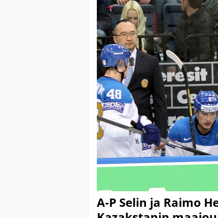
A-P Selin ja Raimo H
Kazakstanin maajou