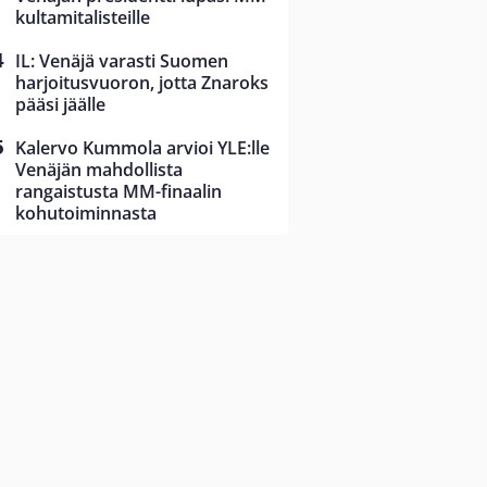
kultamitalisteille
IL: Venäjä varasti Suomen
harjoitusvuoron, jotta Znaroks
pääsi jäälle
Kalervo Kummola arvioi YLE:lle
Venäjän mahdollista
rangaistusta MM-finaalin
kohutoiminnasta