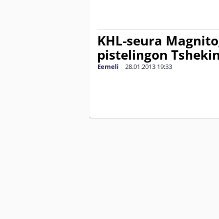
KHL-seura Magnito
pistelingon Tshekin
Eemeli
|
28.01.2013
19:33