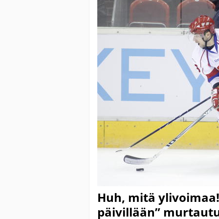
Huh, mitä ylivoimaa!
päivillään” murtautu