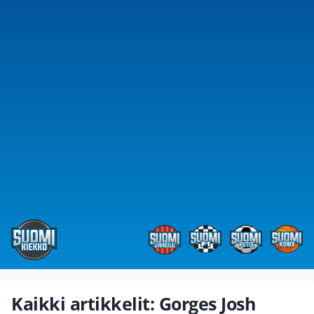
Kaikki artikkelit: Gorges Josh