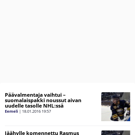
Päävalmentaja vaihtui –
suomalaispakki noussut aivan
uudelle tasolle NHL:ssä
Eemeli
|
18.01.2016
19:57
Jäähylle komennettu Rasmus