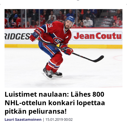
Luistimet naulaan: Lähes 800
NHL-ottelun konkari lopettaa
pitkän peliuransa!
Lauri Saastamoinen
|
15.01.2019
00:02