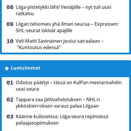
Liiga-pistetykki lähti Venäjälle – nyt tuli uusi
ratkaisu
Liigan tehomies yhä ilman seuraa – Expressen:
SHL-seurat iskivät apajille
Veli-Matti Savinainen joutui sairaalaan –
”Kuntoutus edessä”
Luetuimmat
Odotus päättyi – tässä on KalPan mestarivahdin
uusi seura
Tappara saa jättivahvistuksen – NHL:n
ykköskierroksen varaus palaa Liigaan
Käänne kulisseissa: Liiga-seura repimässä
pelaajasopimuksen