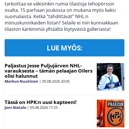
tarkoittaa se väkisinkin rumia tilastoja tehopörssin
osalta. 15 parhaan joukossa on mukana myös kaksi
suomalaista. Ketkä ”tähdittävät” NHL:n
miinuskuninkaiden listan? Selaile ei niin kunniakkaan
tilaston kärkinimiä ylhäältä löytyvästä galleriasta!
LUE MYÖS:
Paljastus Jesse Puljujärven NHL-
varauksesta – tämän pelaajan Oilers
olisi halunnut
Markus Nuutinen
|
05.08.2026
20:05
Tässä on HPK:n uusi kapteeni!
Joni Alatalo
|
05.08.2026
17:25