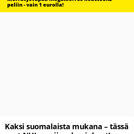
peliin - vain 1 eurolla!
Kaksi suomalaista mukana – tässä