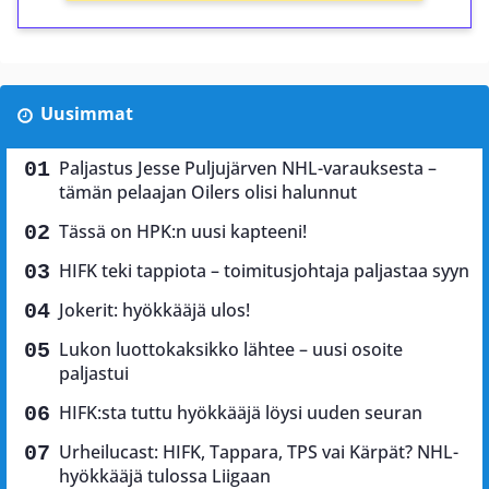
Uusimmat
Paljastus Jesse Puljujärven NHL-varauksesta –
tämän pelaajan Oilers olisi halunnut
Tässä on HPK:n uusi kapteeni!
HIFK teki tappiota – toimitusjohtaja paljastaa syyn
Jokerit: hyökkääjä ulos!
Lukon luottokaksikko lähtee – uusi osoite
paljastui
HIFK:sta tuttu hyökkääjä löysi uuden seuran
Urheilucast: HIFK, Tappara, TPS vai Kärpät? NHL-
hyökkääjä tulossa Liigaan