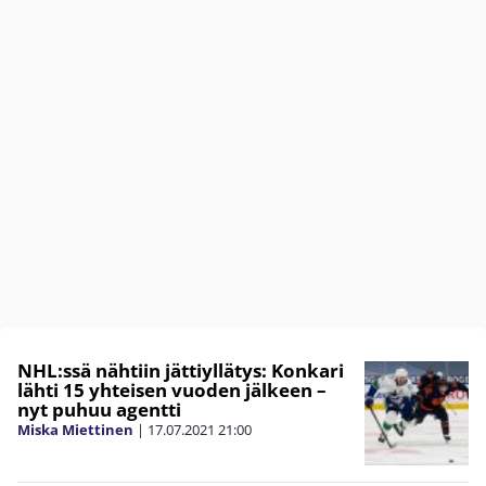
NHL:ssä nähtiin jättiyllätys: Konkari
lähti 15 yhteisen vuoden jälkeen –
nyt puhuu agentti
Miska Miettinen
|
17.07.2021
21:00