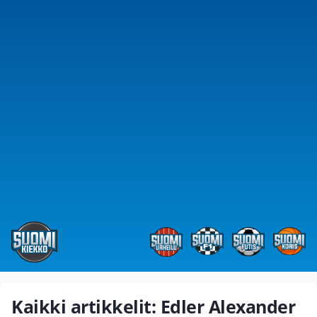
Kaikki artikkelit: Edler Alexander