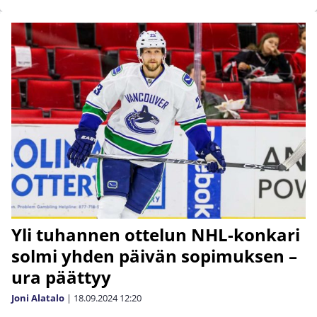
Yli tuhannen ottelun NHL-konkari
solmi yhden päivän sopimuksen –
ura päättyy
Joni Alatalo
|
18.09.2024
12:20