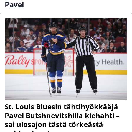
Pavel
St. Louis Bluesin tähtihyökkääjä
Pavel Butshnevitshilla kiehahti –
sai ulosajon tästä törkeästä