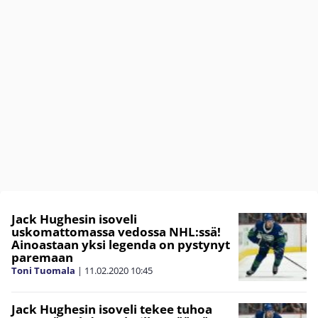
Jack Hughesin isoveli
uskomattomassa vedossa NHL:ssä!
Ainoastaan yksi legenda on pystynyt
paremaan
Toni Tuomala
|
11.02.2020
10:45
Jack Hughesin isoveli tekee tuhoa