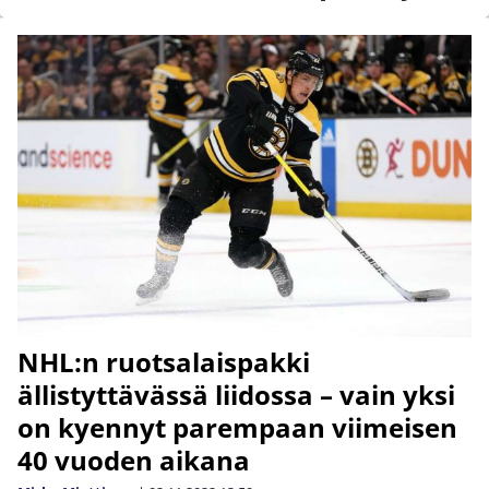
NHL:n ruotsalaispakki
ällistyttävässä liidossa – vain yksi
on kyennyt parempaan viimeisen
40 vuoden aikana