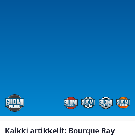
Kaikki artikkelit: Bourque Ray