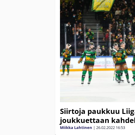
Siirtoja paukkuu Liig
joukkuettaan kahdell
Miikka Lahtinen
|
26.02.2022
16:53