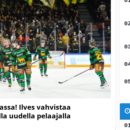
assa! Ilves vahvistaa
a uudella pelaajalla