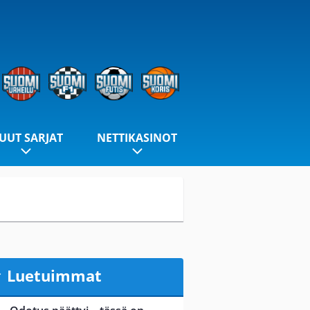
UUT SARJAT
NETTIKASINOT
Luetuimmat