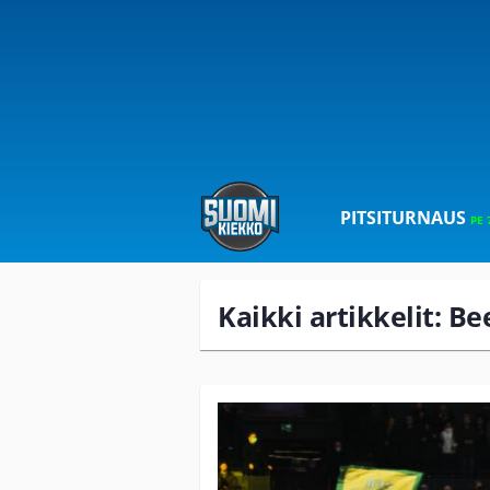
PITSITURNAUS
PE 
Kaikki artikkelit: B