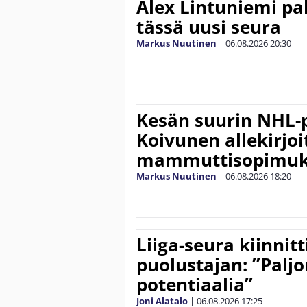
Alex Lintuniemi pal
tässä uusi seura
Markus Nuutinen
|
06.08.2026
20:30
Kesän suurin NHL-
Koivunen allekirjoi
mammuttisopimuk
Markus Nuutinen
|
06.08.2026
18:20
Liiga-seura kiinnit
puolustajan: ”Palj
potentiaalia”
Joni Alatalo
|
06.08.2026
17:25