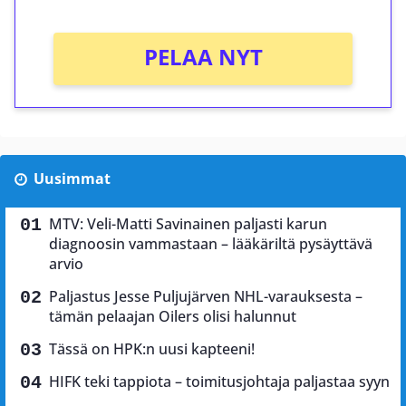
PELAA NYT
Uusimmat
MTV: Veli-Matti Savinainen paljasti karun
diagnoosin vammastaan – lääkäriltä pysäyttävä
arvio
Paljastus Jesse Puljujärven NHL-varauksesta –
tämän pelaajan Oilers olisi halunnut
Tässä on HPK:n uusi kapteeni!
HIFK teki tappiota – toimitusjohtaja paljastaa syyn