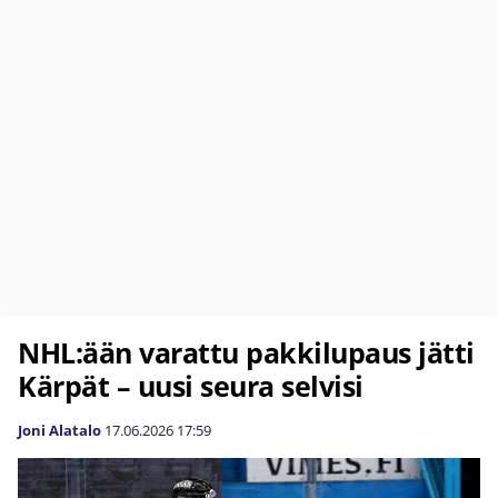
NHL:ään varattu pakkilupaus jätti
Kärpät – uusi seura selvisi
Joni Alatalo
17.06.2026
17:59