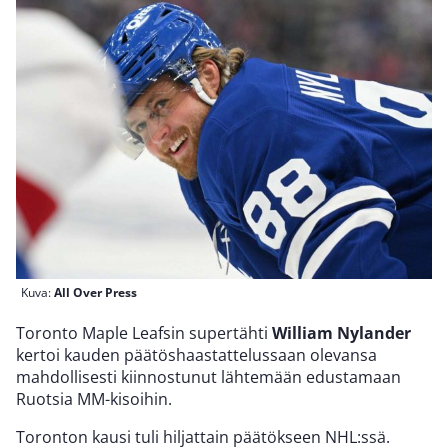
Kuva:
All Over Press
Toronto Maple Leafsin supertähti
William Nylander
kertoi kauden päätöshaastattelussaan olevansa
mahdollisesti kiinnostunut lähtemään edustamaan
Ruotsia MM-kisoihin.
Toronton kausi tuli hiljattain päätökseen NHL:ssä.