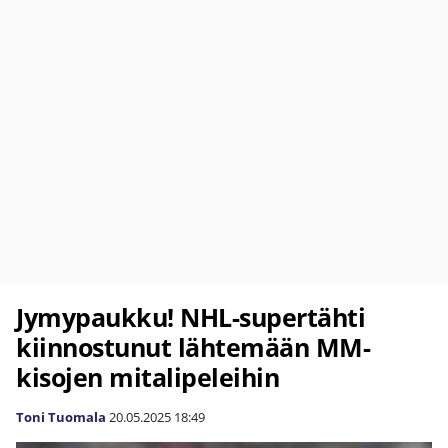
Jymypaukku! NHL-supertähti
kiinnostunut lähtemään MM-
kisojen mitalipeleihin
Toni Tuomala
20.05.2025
18:49