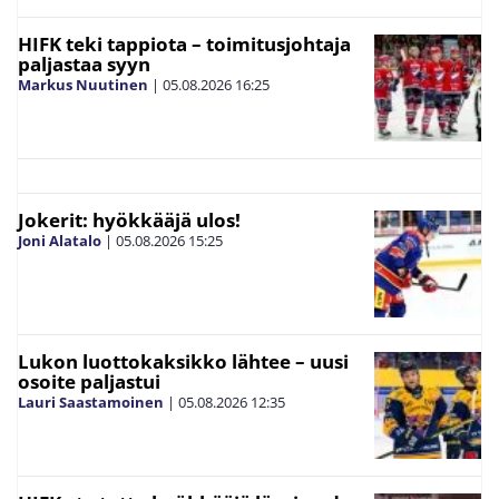
HIFK teki tappiota – toimitusjohtaja
paljastaa syyn
Markus Nuutinen
|
05.08.2026
16:25
Jokerit: hyökkääjä ulos!
Joni Alatalo
|
05.08.2026
15:25
Lukon luottokaksikko lähtee – uusi
osoite paljastui
Lauri Saastamoinen
|
05.08.2026
12:35