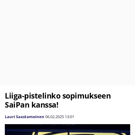
Liiga-pistelinko sopimukseen
SaiPan kanssa!
Lauri Saastamoinen
06.02.2025
13:01