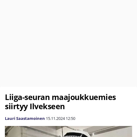
Liiga-seuran maajoukkuemies
siirtyy Ilvekseen
Lauri Saastamoinen
15.11.2024
12:50