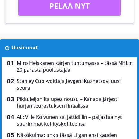
PELAA NYT
Uusimmat
Miro Heiskanen kärjen tuntumassa – tässä NHL:n
20 parasta puolustajaa
Stanley Cup -voittaja Jevgeni Kuznetsov: uusi
seura
Pikkuleijonilta upea nousu – Kanada järjesti
hurjan teurastuksen finaalissa
AL: Ville Koivunen sai jättidiilin – paljastaa nyt
suurimmat kehityskohteensa
Näkökulma: onko tässä Liigan ensi kauden