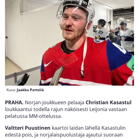
Kuva:
Jaakko Perttilä
PRAHA.
Norjan joukkueen pelaaja
Christian Kasastul
loukkaantui todella rajun näköisesti Leijonia vastaan
pelatussa MM-ottelussa.
Valtteri Puustinen
kaartoi laidan lähellä Kasastulin
edestä pois, ja norjalaispuolustaja ajautui suoraan