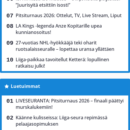
”Juurisyitä etsittiin isosti”
Pitsiturnaus 2026: Ottelut, TV, Live Stream, Liput
LA Kings -legenda Anze Kopitarille upea
kunnianosoitus!
27-vuotias NHL-hyökkääjä teki oharit
ruotsalaisseuralle – lopettaa uransa yllättäen
Liiga-paikkaa tavoitellut Ketterä: lopullinen
ratkaisu julki!
Luetuimmat
LIVESEURANTA: Pitsiturnaus 2026 – finaali päättyi
murskalukemiin!
Käänne kulisseissa: Liiga-seura repimässä
pelaajasopimuksen