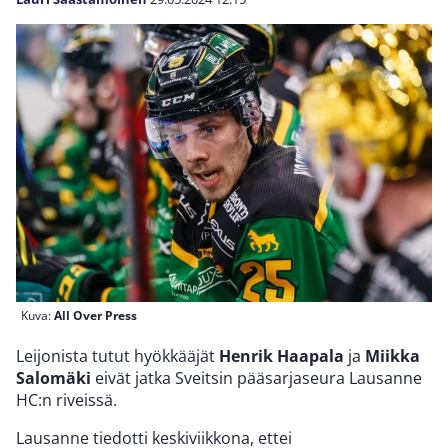
Kuva:
All Over Press
Leijonista tutut hyökkääjät
Henrik Haapala
ja
Miikka
Salomäki
eivät jatka Sveitsin pääsarjaseura Lausanne
HC:n riveissä.
Lausanne tiedotti keskiviikkona, ettei