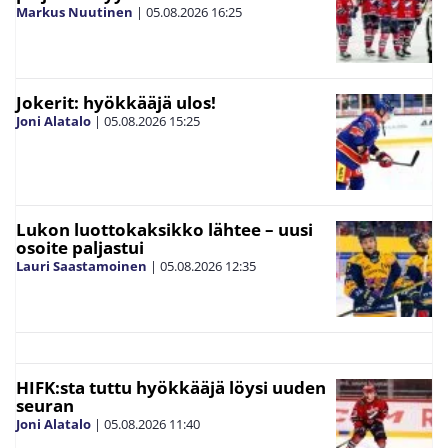
Markus Nuutinen
|
05.08.2026
16:25
Jokerit: hyökkääjä ulos!
Joni Alatalo
|
05.08.2026
15:25
Lukon luottokaksikko lähtee – uusi
osoite paljastui
Lauri Saastamoinen
|
05.08.2026
12:35
HIFK:sta tuttu hyökkääjä löysi uuden
seuran
Joni Alatalo
|
05.08.2026
11:40