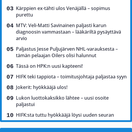
Kärppien ex-tähti ulos Venäjällä – sopimus
purettu
MTV: Veli-Matti Savinainen paljasti karun
diagnoosin vammastaan – lääkäriltä pysäyttävä
arvio
Paljastus Jesse Puljujärven NHL-varauksesta –
tämän pelaajan Oilers olisi halunnut
Tässä on HPK:n uusi kapteeni!
HIFK teki tappiota – toimitusjohtaja paljastaa syyn
Jokerit: hyökkääjä ulos!
Lukon luottokaksikko lähtee – uusi osoite
paljastui
HIFK:sta tuttu hyökkääjä löysi uuden seuran