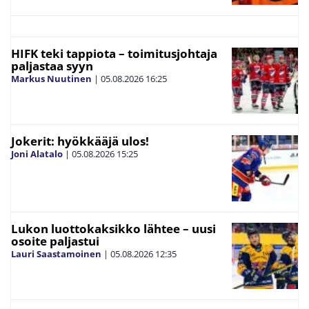
HIFK teki tappiota – toimitusjohtaja
paljastaa syyn
Markus Nuutinen
|
05.08.2026
16:25
Jokerit: hyökkääjä ulos!
Joni Alatalo
|
05.08.2026
15:25
Lukon luottokaksikko lähtee – uusi
osoite paljastui
Lauri Saastamoinen
|
05.08.2026
12:35