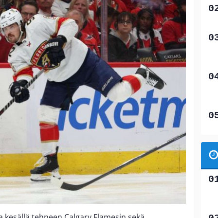
kesällä tehneen Calgary Flamesin sekä