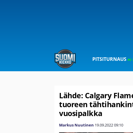
PITSITURNAUS
PE 
Lähde: Calgary Flame
tuoreen tähtihankint
vuosipalkka
Markus Nuutinen
19.09.2022
09:10