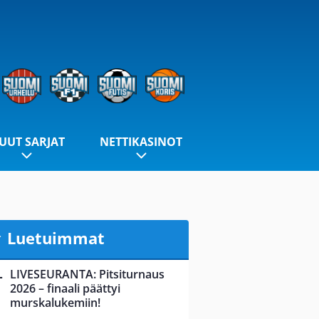
UUT SARJAT
NETTIKASINOT
Luetuimmat
LIVESEURANTA: Pitsiturnaus
2026 – finaali päättyi
murskalukemiin!