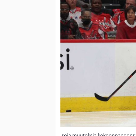
Isoja muutoksia kokoonpanoonsa 