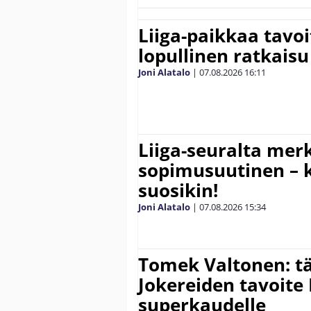
Liiga-paikkaa tavoi
lopullinen ratkaisu 
Joni Alatalo
|
07.08.2026
16:11
Liiga-seuralta mer
sopimusuutinen – ki
suosikin!
Joni Alatalo
|
07.08.2026
15:34
Tomek Valtonen: t
Jokereiden tavoite 
superkaudelle