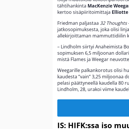
tähtihankinta
MacKenzie Weega
kertoo sisäpiiritoimittaja
Elliott
Friedman paljastaa
32 Thoughts
jatkosopimuksesta, joka olisi lin
allekirjoittaman mammuttidiilin 
– Lindholm siirtyi Anaheimista Bo
sopimuksen 6,5 miljoonan dollari
mistä Flames ja Weegar neuvottel
Weegarille palkankorotus olisi hu
kaudesta ”vain” 3,25 miljoonaa do
pelasi päättyneellä kaudella 80 
Lindholm, 28, urakoi viime kaude
IS: HIFK:ssa iso muu