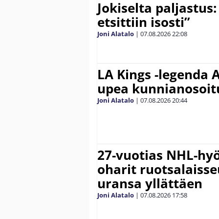
Jokiselta paljastus:
etsittiin isosti”
Joni Alatalo
|
07.08.2026
22:08
LA Kings -legenda A
upea kunnianosoit
Joni Alatalo
|
07.08.2026
20:44
27-vuotias NHL-hyö
oharit ruotsalaisse
uransa yllättäen
Joni Alatalo
|
07.08.2026
17:58