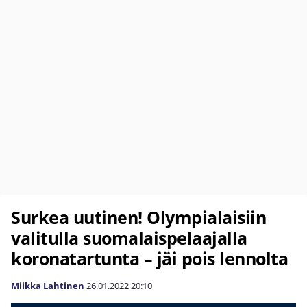
Surkea uutinen! Olympialaisiin
valitulla suomalaispelaajalla
koronatartunta – jäi pois lennolta
Miikka Lahtinen
26.01.2022
20:10