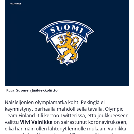
Kuva:
Suomen Jääkiekkoliitto
Naisleijonien olympiamatka kohti Pekingiä ei
käynnistynyt parhaalla mahdollisella tavalla. Olympic
Team Finland -tili kertoo Twitterissä, että joukkueeseen
valittu
Viivi Vainikka
on sairastunut koronavirukseen,
eikä hän näin ollen lähtenyt lennolle mukaan. Vainikka