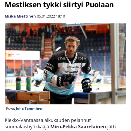
Mestiksen tykki siirtyi Puolaan
Miska Miettinen
05.01.2022
18:10
Kuva:
Juha Tamminen
Kiekko-Vantaassa alkukauden pelannut
suomalaishyökkääjä
Miro-Pekka Saarelainen
jätti