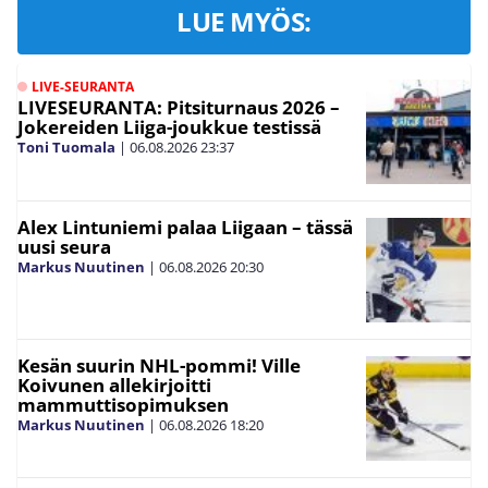
LUE MYÖS:
LIVE-SEURANTA
LIVESEURANTA: Pitsiturnaus 2026 –
Jokereiden Liiga-joukkue testissä
Toni Tuomala
|
06.08.2026
23:37
Alex Lintuniemi palaa Liigaan – tässä
uusi seura
Markus Nuutinen
|
06.08.2026
20:30
Kesän suurin NHL-pommi! Ville
Koivunen allekirjoitti
mammuttisopimuksen
Markus Nuutinen
|
06.08.2026
18:20