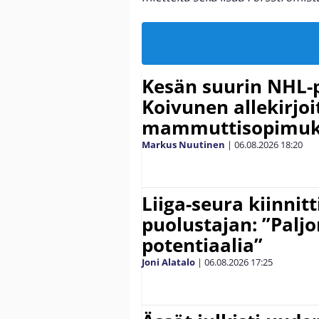
Kesän suurin NHL-
Koivunen allekirjoi
mammuttisopimuk
Markus Nuutinen
|
06.08.2026
18:20
Liiga-seura kiinnit
puolustajan: ”Palj
potentiaalia”
Joni Alatalo
|
06.08.2026
17:25