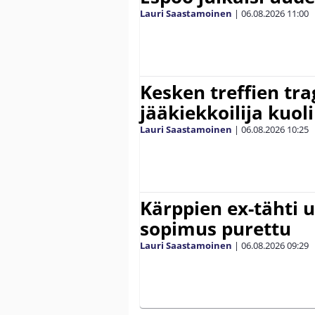
Lauri Saastamoinen
|
06.08.2026
11:00
Kesken treffien tra
jääkiekkoilija kuoli
Lauri Saastamoinen
|
06.08.2026
10:25
Kärppien ex-tähti u
sopimus purettu
Lauri Saastamoinen
|
06.08.2026
09:29