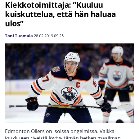
Kiekkotoimittaja: ”Kuuluu
kuiskuttelua, että hän haluaa
ulos”
Toni Tuomala
28.02.2019
09:25
Edmonton Oilers on isoissa ongelmissa. Vaikka
joukkueen riveistä löytyy tämän hetken maailman