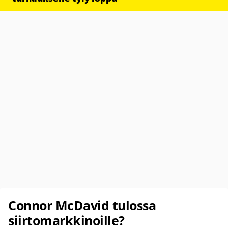
Connor McDavid tulossa
siirtomarkkinoille?