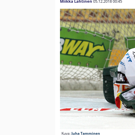
Miikka Lahtinen
05.12.2018
00:45
Kuva:
Juha Tamminen