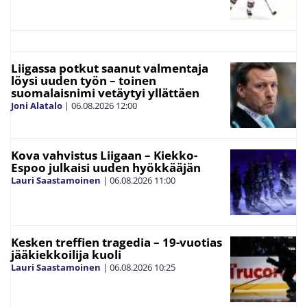
Liigassa potkut saanut valmentaja
löysi uuden työn – toinen
suomalaisnimi vetäytyi yllättäen
Joni Alatalo
|
06.08.2026
12:00
Kova vahvistus Liigaan – Kiekko-
Espoo julkaisi uuden hyökkääjän
Lauri Saastamoinen
|
06.08.2026
11:00
Kesken treffien tragedia – 19-vuotias
jääkiekkoilija kuoli
Lauri Saastamoinen
|
06.08.2026
10:25