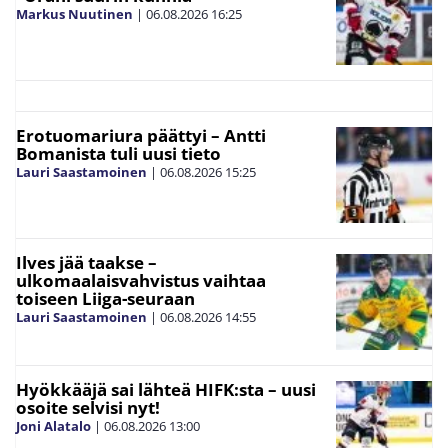
Markus Nuutinen
|
06.08.2026
16:25
Erotuomariura päättyi – Antti
Bomanista tuli uusi tieto
Lauri Saastamoinen
|
06.08.2026
15:25
Ilves jää taakse –
ulkomaalaisvahvistus vaihtaa
toiseen Liiga-seuraan
Lauri Saastamoinen
|
06.08.2026
14:55
Hyökkääjä sai lähteä HIFK:sta – uusi
osoite selvisi nyt!
Joni Alatalo
|
06.08.2026
13:00