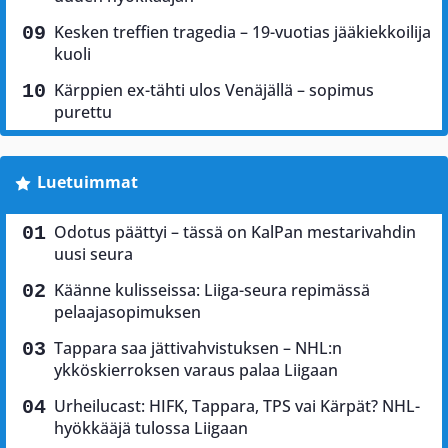
Kesken treffien tragedia – 19-vuotias jääkiekkoilija
kuoli
Kärppien ex-tähti ulos Venäjällä – sopimus
purettu
Luetuimmat
Odotus päättyi – tässä on KalPan mestarivahdin
uusi seura
Käänne kulisseissa: Liiga-seura repimässä
pelaajasopimuksen
Tappara saa jättivahvistuksen – NHL:n
ykköskierroksen varaus palaa Liigaan
Urheilucast: HIFK, Tappara, TPS vai Kärpät? NHL-
hyökkääjä tulossa Liigaan