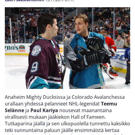
Anaheim Mighty Ducksissa ja Colorado Avalanchessa
urallaan yhdessä pelanneet NHL-legendat
Teemu
Selänne
ja
Paul Kariya
nousevat maanantaina
virallisesti mukaan jääkiekon Hall of Fameen.
Tutkaparina jäällä ja sen ulkopuolella tunnettu kaksikko
teki sunnuntaina paluun jäälle ensimmäistä kertaa