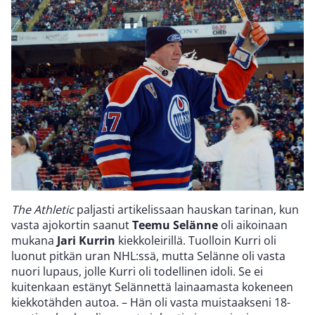
The Athletic
paljasti artikelissaan hauskan tarinan, kun
vasta ajokortin saanut
Teemu Selänne
oli aikoinaan
mukana
Jari Kurrin
kiekkoleirillä. Tuolloin Kurri oli
luonut pitkän uran NHL:ssä, mutta Selänne oli vasta
nuori lupaus, jolle Kurri oli todellinen idoli. Se ei
kuitenkaan estänyt Selännettä lainaamasta kokeneen
kiekkotähden autoa. – Hän oli vasta muistaakseni 18-