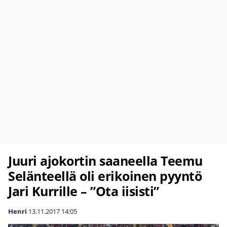
Juuri ajokortin saaneella Teemu
Selänteellä oli erikoinen pyyntö
Jari Kurrille – ”Ota iisisti”
Henri
13.11.2017
14:05