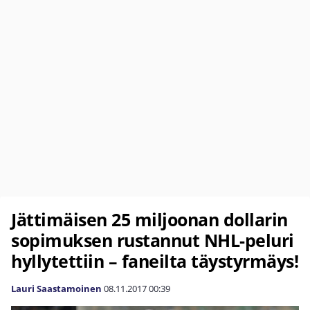
Jättimäisen 25 miljoonan dollarin
sopimuksen rustannut NHL-peluri
hyllytettiin – faneilta täystyrmäys!
Lauri Saastamoinen
08.11.2017
00:39