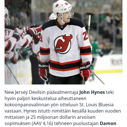
New Jersey Devilsin päävalmentaja
John Hynes
teki
hyvin paljon keskustelua aiheuttaneen
kokoonpanovalinnan yön otteluun St. Louis Bluesia
vastaan. Hynes istutti nimittäin kesällä kuuden vuoden
mittaisen ja 25 miljoonan dollarin arvoisen
sopimuksen (AAV 4,16) tehneen puolustajan
Damon