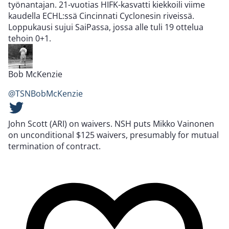
työnantajan. 21-vuotias HIFK-kasvatti kiekkoili viime
kaudella ECHL:ssä Cincinnati Cyclonesin riveissä.
Loppukausi sujui SaiPassa, jossa alle tuli 19 ottelua
tehoin 0+1.
Bob McKenzie
@TSNBobMcKenzie
John Scott (ARI) on waivers. NSH puts Mikko Vainonen
on unconditional $125 waivers, presumably for mutual
termination of contract.