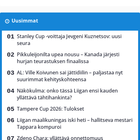
Uusimmat
Stanley Cup -voittaja Jevgeni Kuznetsov: uusi
seura
Pikkuleijonilta upea nousu – Kanada järjesti
hurjan teurastuksen finaalissa
AL: Ville Koivunen sai jättidiilin – paljastaa nyt
suurimmat kehityskohteensa
Näkökulma: onko tässä Liigan ensi kauden
yllättävä tähtihankinta?
Tampere Cup 2026: Tulokset
Liigan maalikuningas iski heti – hallitseva mestari
Tappara kompuroi
Zdeno Chara: yllättävä onnettomuus