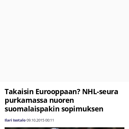
Takaisin Eurooppaan? NHL-seura
purkamassa nuoren
suomalaispakin sopimuksen
Ilari Isotalo
09.10.2015
00:11