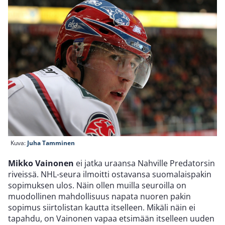
Kuva:
Juha Tamminen
Mikko Vainonen
ei jatka uraansa Nahville Predatorsin
riveissä. NHL-seura ilmoitti ostavansa suomalaispakin
sopimuksen ulos. Näin ollen muilla seuroilla on
muodollinen mahdollisuus napata nuoren pakin
sopimus siirtolistan kautta itselleen. Mikäli näin ei
tapahdu, on Vainonen vapaa etsimään itselleen uuden