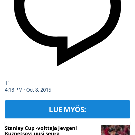
11
4:18 PM · Oct 8, 2015
LUE MYÖS:
Stanley Cup -voittaja Jevgeni
Kuznetsov: uusi seura