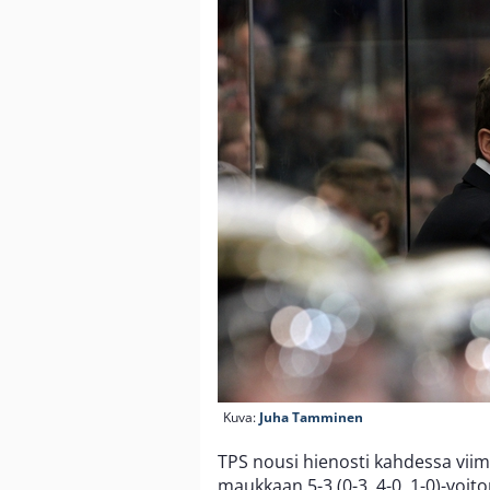
Kuva:
Juha Tamminen
TPS nousi hienosti kahdessa viim
maukkaan 5-3 (0-3, 4-0, 1-0)-voito