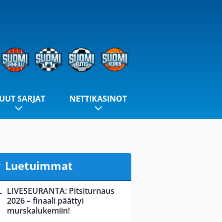
UUT SARJAT
NETTIKASINOT
Luetuimmat
LIVESEURANTA: Pitsiturnaus
2026 – finaali päättyi
murskalukemiin!