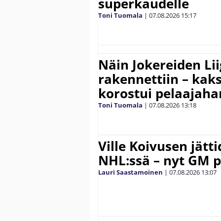
superkaudelle
Toni Tuomala
|
07.08.2026
15:17
Näin Jokereiden Li
rakennettiin – kak
korostui pelaajaha
Toni Tuomala
|
07.08.2026
13:18
Ville Koivusen jätt
NHL:ssä – nyt GM p
Lauri Saastamoinen
|
07.08.2026
13:07