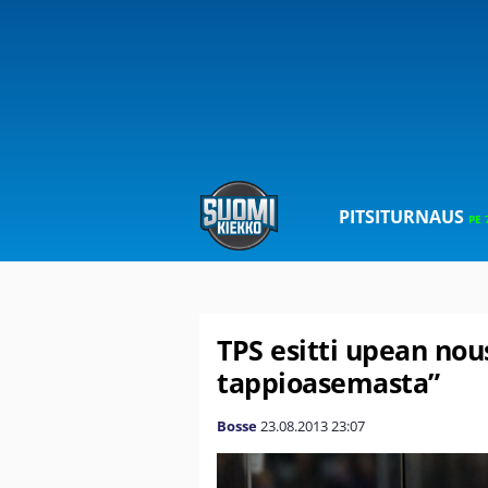
PITSITURNAUS
PE 
TPS esitti upean nou
tappioasemasta”
Bosse
23.08.2013
23:07