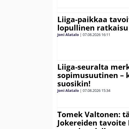
Liiga-paikkaa tavoi
lopullinen ratkaisu 
Joni Alatalo
|
07.08.2026
16:11
Liiga-seuralta mer
sopimusuutinen – ki
suosikin!
Joni Alatalo
|
07.08.2026
15:34
Tomek Valtonen: t
Jokereiden tavoite 