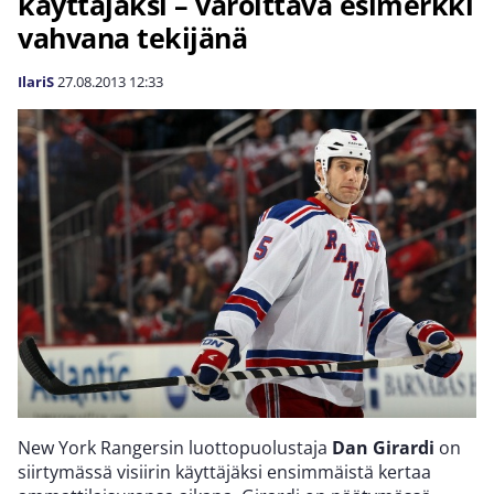
käyttäjäksi – varoittava esimerkki
vahvana tekijänä
IlariS
27.08.2013
12:33
New York Rangersin luottopuolustaja
Dan Girardi
on
siirtymässä visiirin käyttäjäksi ensimmäistä kertaa