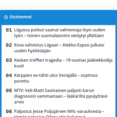
Uusimmat
Liigassa potkut saanut valmentaja löysi uuden
työn – toinen suomalaisnimi vetäytyi yllättäen
Kova vahvistus Liigaan – Kiekko-Espoo julkaisi
uuden hyökkääjän
Kesken treffien tragedia – 19-vuotias jääkiekkoilija
kuoli
Kärppien ex-tähti ulos Venäjällä – sopimus
purettu
MTV: Veli-Matti Savinainen paljasti karun
diagnoosin vammastaan – lääkäriltä pysäyttävä
arvio
Paljastus Jesse Puljujärven NHL-varauksesta –