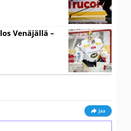
los Venäjällä –
Jaa