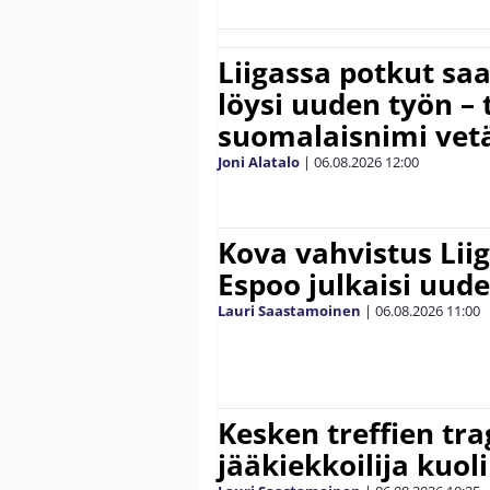
Liigassa potkut sa
löysi uuden työn – 
suomalaisnimi vetä
Joni Alatalo
|
06.08.2026
12:00
Kova vahvistus Lii
Espoo julkaisi uud
Lauri Saastamoinen
|
06.08.2026
11:00
Kesken treffien tra
jääkiekkoilija kuoli