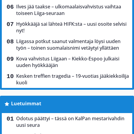
Ilves jää taakse – ulkomaalaisvahvistus vaihtaa
toiseen Liiga-seuraan
Hyökkääjä sai lähteä HIFK:sta – uusi osoite selvisi
nyt!
Liigassa potkut saanut valmentaja löysi uuden
työn – toinen suomalaisnimi vetäytyi yllättäen
Kova vahvistus Liigaan – Kiekko-Espoo julkaisi
uuden hyökkääjän
Kesken treffien tragedia – 19-vuotias jääkiekkoilija
kuoli
Luetuimmat
Odotus päättyi – tässä on KalPan mestarivahdin
uusi seura