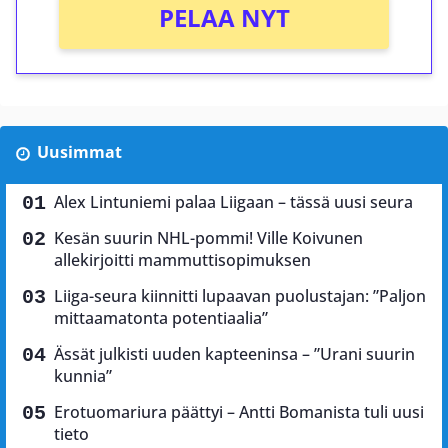
PELAA NYT
Uusimmat
Alex Lintuniemi palaa Liigaan – tässä uusi seura
Kesän suurin NHL-pommi! Ville Koivunen
allekirjoitti mammuttisopimuksen
Liiga-seura kiinnitti lupaavan puolustajan: ”Paljon
mittaamatonta potentiaalia”
Ässät julkisti uuden kapteeninsa – ”Urani suurin
kunnia”
Erotuomariura päättyi – Antti Bomanista tuli uusi
tieto