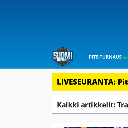
PITSITURNAUS
PE 
LIVESEURANTA: Pits
Kaikki artikkelit: Tr