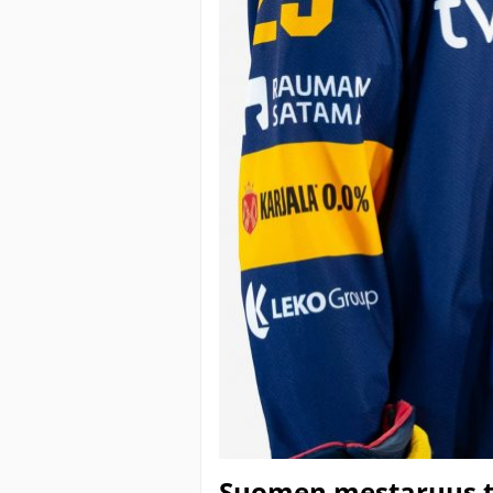
Suomen mestaruus tul