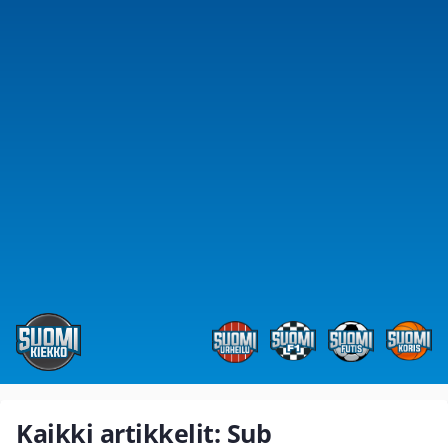
Kaikki artikkelit: Sub