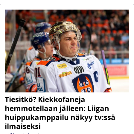
Tiesitkö? Kiekkofaneja
hemmotellaan jälleen: Liigan
huippukamppailu näkyy tv:ssä
ilmaiseksi