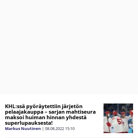
KHL:ssä pyöräytettiin järjetön
pelaajakauppa – sarjan mahtiseura
maksoi huiman hinnan yhdestä
superlupauksesta!
Markus Nuutinen
|
08.08.2022
15:10