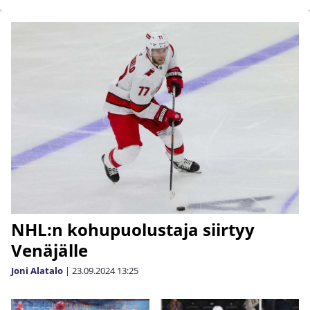
NHL:n kohupuolustaja siirtyy
Venäjälle
Joni Alatalo
|
23.09.2024
13:25