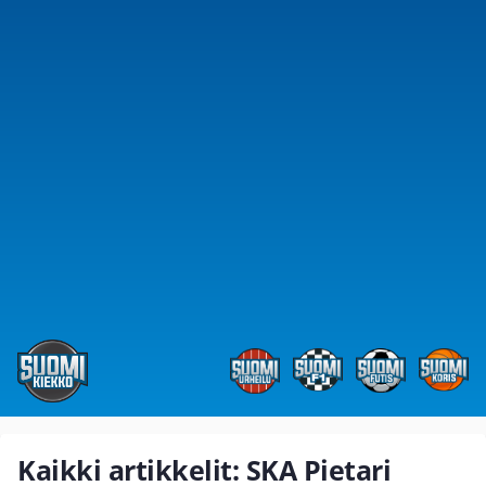
Kaikki artikkelit: SKA Pietari