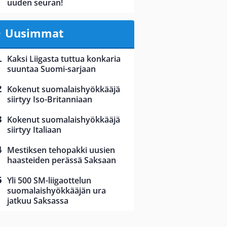
uuden seuran!
Uusimmat
Kaksi Liigasta tuttua konkaria
suuntaa Suomi-sarjaan
Kokenut suomalaishyökkääjä
siirtyy Iso-Britanniaan
Kokenut suomalaishyökkääjä
siirtyy Italiaan
Mestiksen tehopakki uusien
haasteiden perässä Saksaan
Yli 500 SM-liigaottelun
suomalaishyökkääjän ura
jatkuu Saksassa