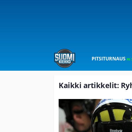
PITSITURNAUS
PE 
Kaikki artikkelit: R