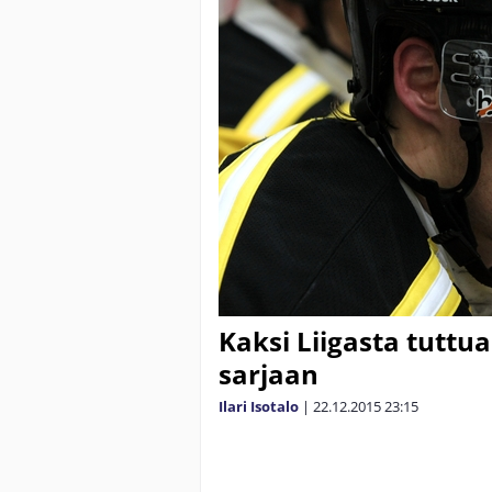
Kaksi Liigasta tuttu
sarjaan
Ilari Isotalo
|
22.12.2015
23:15