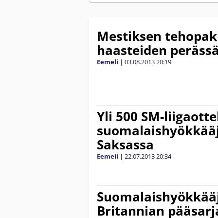
Mestiksen tehopak
haasteiden peräss
Eemeli
|
03.08.2013
20:19
Yli 500 SM-liigaott
suomalaishyökkääj
Saksassa
Eemeli
|
22.07.2013
20:34
Suomalaishyökkääj
Britannian pääsarj