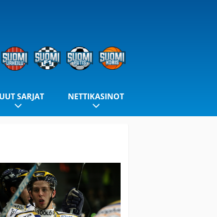
UUT SARJAT
NETTIKASINOT