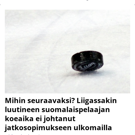
Mihin seuraavaksi? Liigassakin
luutineen suomalaispelaajan
koeaika ei johtanut
jatkosopimukseen ulkomailla