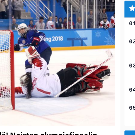
! Naisten olympiafinaalin