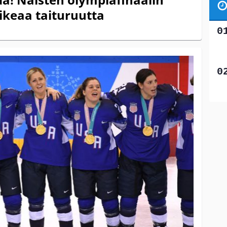
uikeaa taituruutta