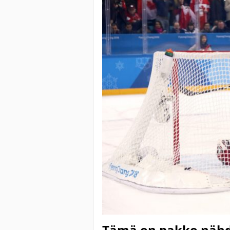
Tämä on pakko nähdä