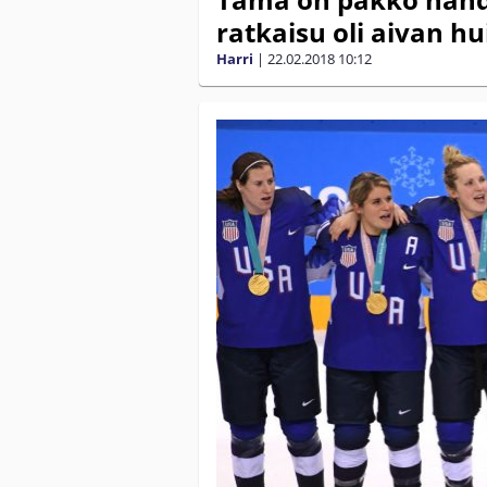
ratkaisu oli aivan h
Harri
|
22.02.2018
10:12