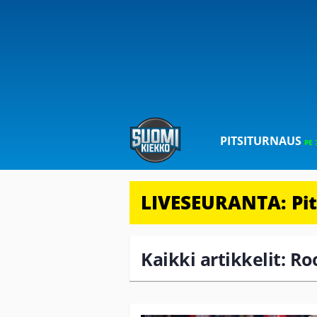
PITSITURNAUS
PE 
LIVESEURANTA: Pits
Kaikki artikkelit: 