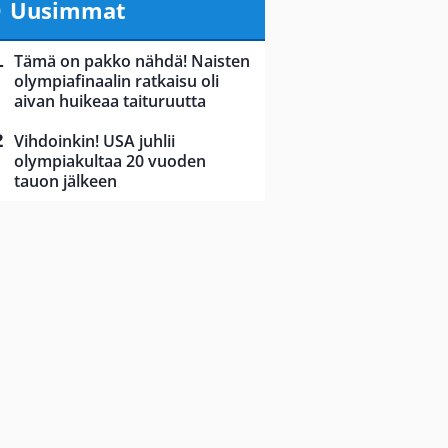
Uusimmat
Tämä on pakko nähdä! Naisten
olympiafinaalin ratkaisu oli
aivan huikeaa taituruutta
Vihdoinkin! USA juhlii
olympiakultaa 20 vuoden
tauon jälkeen