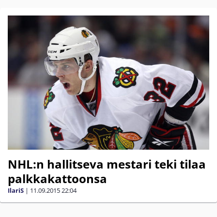
NHL:n hallitseva mestari teki tilaa
palkkakattoonsa
IlariS
|
11.09.2015
22:04