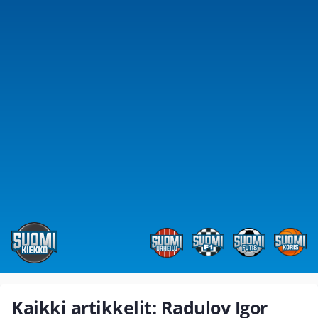
Kaikki artikkelit: Radulov Igor