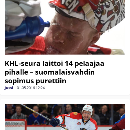
KHL-seura laittoi 14 pelaajaa
pihalle – suomalaisvahdin
sopimus purettiin
Jussi
|
01.05.2016
12:24