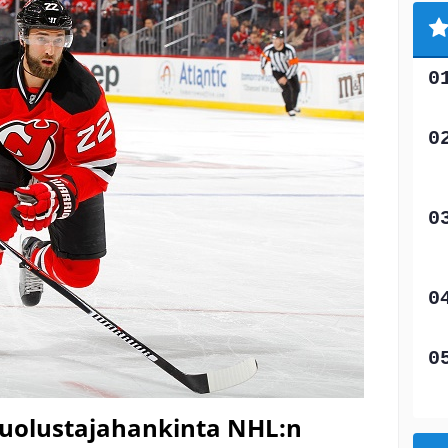
puolustajahankinta NHL:n