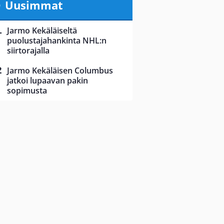
Uusimmat
Jarmo Kekäläiseltä
puolustajahankinta NHL:n
siirtorajalla
Jarmo Kekäläisen Columbus
jatkoi lupaavan pakin
sopimusta