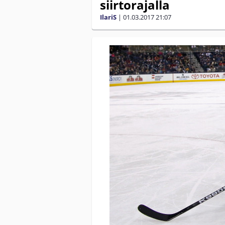
siirtorajalla
IlariS
|
01.03.2017
21:07