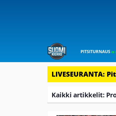
PITSITURNAUS
PE 
LIVESEURANTA: Pits
Kaikki artikkelit: Pr