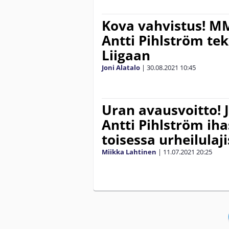
Kova vahvistus! MM
Antti Pihlström te
Liigaan
Joni Alatalo
|
30.08.2021
10:45
Uran avausvoitto! J
Antti Pihlström iha
toisessa urheilulaj
Miikka Lahtinen
|
11.07.2021
20:25