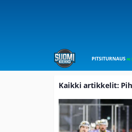
PITSITURNAUS
PE 
Kaikki artikkelit: Pi