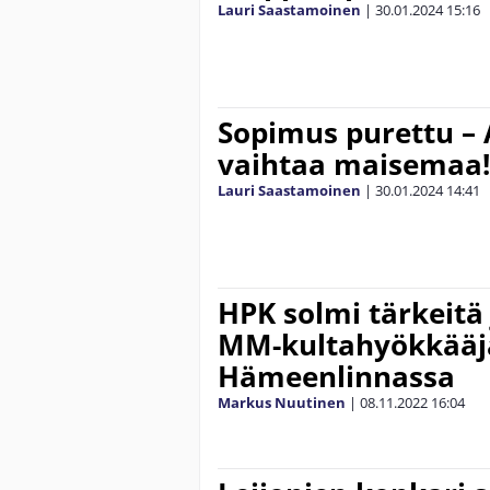
Lauri Saastamoinen
|
30.01.2024
15:16
Sopimus purettu – 
vaihtaa maisemaa!
Lauri Saastamoinen
|
30.01.2024
14:41
HPK solmi tärkeitä
MM-kultahyökkääj
Hämeenlinnassa
Markus Nuutinen
|
08.11.2022
16:04