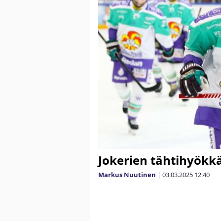
Jokerien tähtihyökkää
Markus Nuutinen
|
03.03.2025
12:40