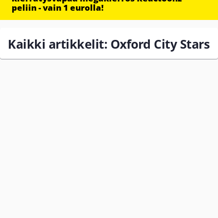
peliin - vain 1 eurolla!
Kaikki artikkelit: Oxford City Stars