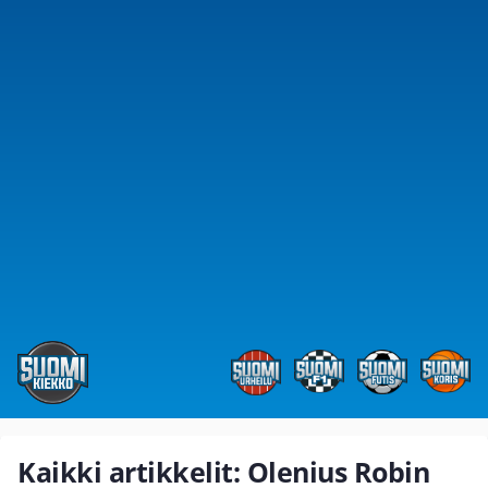
Kaikki artikkelit: Olenius Robin