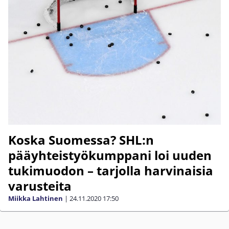
Koska Suomessa? SHL:n
pääyhteistyökumppani loi uuden
tukimuodon – tarjolla harvinaisia
varusteita
Miikka Lahtinen
|
24.11.2020
17:50