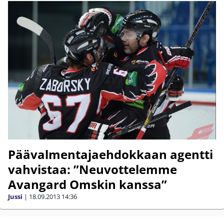
Päävalmentajaehdokkaan agentti
vahvistaa: ”Neuvottelemme
Avangard Omskin kanssa”
Jussi
|
18.09.2013
14:36