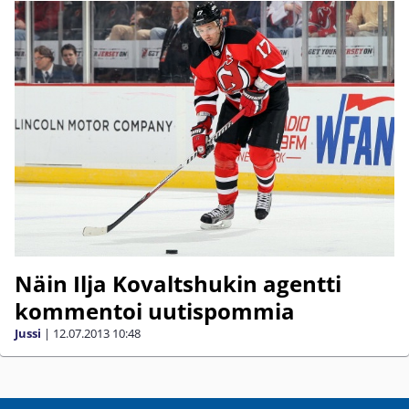
Näin Ilja Kovaltshukin agentti
kommentoi uutispommia
Jussi
|
12.07.2013
10:48