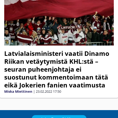
Latvialaisministeri vaatii Dinamo
Riikan vetäytymistä KHL:stä –
seuran puheenjohtaja ei
suostunut kommentoimaan tätä
eikä Jokerien fanien vaatimusta
Miska Miettinen
|
23.02.2022
17:50